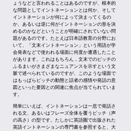
ょうなどと言われることはあるのですが、根本的
な問題としてイントネーションとは何か、そして
イントネーションが何によって決まってくるの
か、あるいは逆に何がイントネーションの形を決
めるのかなどということが明確にされていない問
題があるのです。たとえば日本語教育の分野にお
いて、「文末イントネーション」という用語が学
会発表などで使われる場面に何度か遭遇したこと
があります。これはもちろん，文末でのピッチの
ふるまいがさまざまなニュアンスを示すという文
脈で述べられているのですが、このような場面で
はもっぱらピッチの動態と話者の感情や発話の意
図といった要因との関連に焦点が当てられていま
す。
簡単にいえば、イントネーションは一息で発話さ
れる文、あるいはフレーズ全体を覆うピッチ（声
の高さ）の型です。たしかに英語圏で出版された
英語イントネーションの専門書を参照すると、大