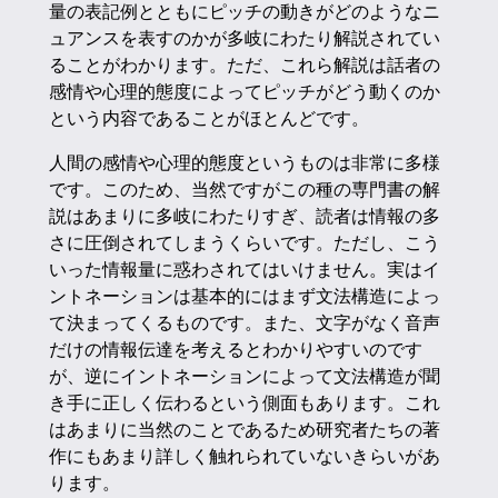
量の表記例とともにピッチの動きがどのようなニ
ュアンスを表すのかが多岐にわたり解説されてい
ることがわかります。ただ、これら解説は話者の
感情や心理的態度によってピッチがどう動くのか
という内容であることがほとんどです。
人間の感情や心理的態度というものは非常に多様
です。このため、当然ですがこの種の専門書の解
説はあまりに多岐にわたりすぎ、読者は情報の多
さに圧倒されてしまうくらいです。ただし、こう
いった情報量に惑わされてはいけません。実はイ
ントネーションは基本的にはまず文法構造によっ
て決まってくるものです。また、文字がなく音声
だけの情報伝達を考えるとわかりやすいのです
が、逆にイントネーションによって文法構造が聞
き手に正しく伝わるという側面もあります。これ
はあまりに当然のことであるため研究者たちの著
作にもあまり詳しく触れられていないきらいがあ
ります。