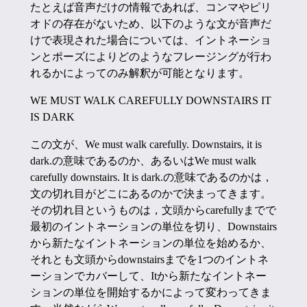
たとえば音声だけの情報であれば、コンマやピリ
オドの存在がないため、以下のような文が音声だ
けで表現された場合については、イントネーショ
ンとポーズによりどのようなフレージングが行わ
れるかによってのみ解釈が可能となります。
WE MUST WALK CAREFULLY DOWNSTAIRS IT
IS DARK
この文が、We must walk carefully. Downstairs, it is
dark.の意味であるのか、あるいはWe must walk
carefully downstairs. It is dark.の意味であるのかは，
文の切れ目がどこにあるのかで決まってきます。
その切れ目というものは，文頭からcarefullyまでで
最初のイントネーションの単位を切り、Downstairs
から新たなイントネーションの単位を始めるか、
それとも文頭からdownstairsまでを1つのイントネ
ーションでカバーして、Itから新たなイントネー
ションの単位を開始するかによって変わってきま