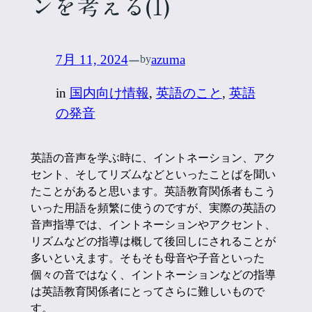
ンを考える(1)
—
7月 11, 2024
azuma
by
in
国内向け情報
, 
英語のこと
, 
英語
の発音
英語の音声を学ぶ時に、イントネーション、アク
セント、そしてリズムなどといったことばを聞い
たことがあると思います。英語教育関係者もこう
いった用語を頻繁に使うのですが、実際の英語の
音声指導では、イントネーションやアクセント、
リズムなどの指導は概して後回しにされることが
多いといえます。そもそも母音や子音といった
個々の音ではなく、イントネーションなどの指導
は英語教育関係者にとってさらに難しいもので
す。