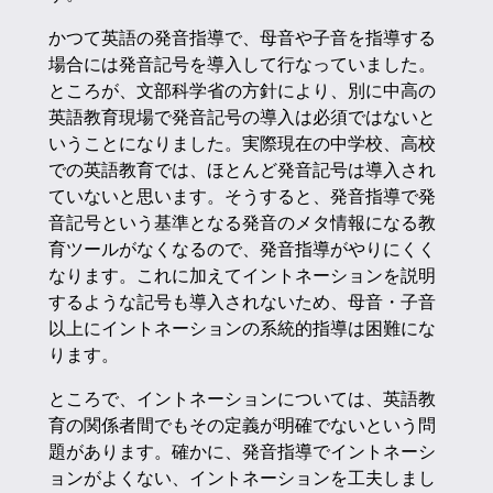
かつて英語の発音指導で、母音や子音を指導する
場合には発音記号を導入して行なっていました。
ところが、文部科学省の方針により、別に中高の
英語教育現場で発音記号の導入は必須ではないと
いうことになりました。実際現在の中学校、高校
での英語教育では、ほとんど発音記号は導入され
ていないと思います。そうすると、発音指導で発
音記号という基準となる発音のメタ情報になる教
育ツールがなくなるので、発音指導がやりにくく
なります。これに加えてイントネーションを説明
するような記号も導入されないため、母音・子音
以上にイントネーションの系統的指導は困難にな
ります。
ところで、イントネーションについては、英語教
育の関係者間でもその定義が明確でないという問
題があります。確かに、発音指導でイントネーシ
ョンがよくない、イントネーションを工夫しまし