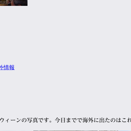
外情報
たウィーンの写真です。今日までで海外に出たのはこ