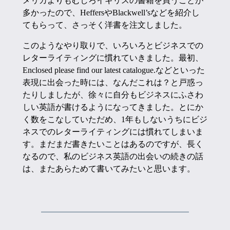
メリカよりもむしろイギリスの書籍を買うことが
多かったので、HeffersやBlackwell’sなどを紹介し
てもらって、さっそく洋書を注文しました。
このようなやり取りで、いろいろとビジネスでの
レターライティングに慣れていきました。最初、
Enclosed please find our latest catalogue.などといった
表現に出会った時には、なんだこれは？と戸惑っ
たりしましたが、徐々に自分もビジネスにふさわ
しい英語が書けるようになってきました。とにか
く数をこなしていただめ、1年もしないうちにビジ
ネスでのレターライティングには慣れてしまいま
す。まだまだ書きたいことはあるのですが、長く
なるので、私のビジネス英語の出会いの続きの話
は、またあらためて書いてみたいと思います。