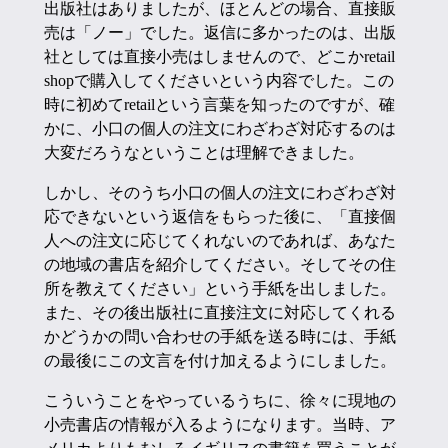
出版社はありましたが、ほとんどの場合、直接販
売は「ノー」でした。返信に多かったのは、出版
社としては直接小売はしませんので、どこかretail
shopで購入してくださいという内容でした。この
時に初めてretailという言葉を知ったのですが、確
かに、小口の個人の注文にわざわざ対応するのは
大変だろうなということは理解できました。
しかし、そのうち小口の個人の注文にわざわざ対
応できないという返信をもらった後に、「直接個
人への注文に応じてくれないのであれば、あなた
の地域の書店を紹介してください。そしてその住
所を教えてください」という手紙を出しました。
また、その後出版社に直接注文に対応してくれる
かどうかの問い合わせの手紙を送る時には、手紙
の最後にこの文言を付け加えるようにしました。
こういうことをやっているうちに、徐々に現地の
小売書店の情報が入るようになります。当時、ア