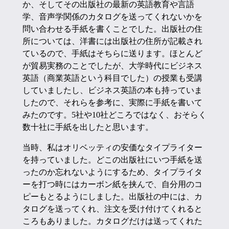
か、そしてその出版社の最新の英語教育や言語
学、音声学関係のカタログを送ってくれないかを
問い合わせる手紙を書くことでした。出版社の住
所については、洋書には出版社の住所が記載され
ているので、手紙はそちらに送ります。ほとんど
が貿易実務のことでしたが、大学時代にビジネス
英語（商業英語という科目でした）の授業も受講
していましたし、ビジネス英語の本も持っていま
したので、それらを参考に、実際に手紙を書いて
みたのです。5社や10社どころではなく、おそらく
数十社に手紙を出したと思います。
当時、私はオリベッティの安価なタイプライター
を持っていました。どこの出版社にいつ手紙を送
ったのか忘れないようにするため、タイプライタ
ーを打つ時にはカーボン紙を挟んで、自分用のコ
ピーもとるようにしました。出版社の中には、カ
タログを送ってくれ、注文を受け付けてくれると
ころもありました。カタログだけは送ってくれた