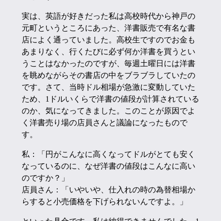
実は、英語が好きだった私は高校時代から神戸の
元町というところにあった、洋書販売で有名な書
店によく通っていました。高校生ですのでお金も
あまりなく、行くたびに必ず何か洋書を買うとい
うことはなかったのですが、毎週土曜日には洋書
を眺めながらその書店の中をブラブラしていたの
です。さて、当時ドル相場が急激に変動していた
ため、1ドルいくらで洋書の値段が計算されている
のか、気になってきました。このことが原因でよ
く洋書売り場の店員さんと議論になったもので
す。
私：「円がこんなに高くなってドルがとても安く
なっているのに、なぜ洋書の値段はこんなに高い
のですか？」
店員さん：「いやいや、仕入れの時の為替相場か
らすると小売価格を下げられないんですよ。」