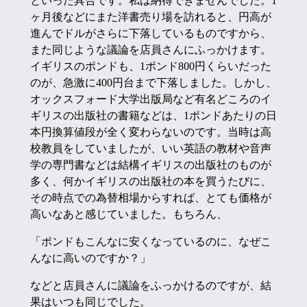
といった具合です。私は納得できませんでした。1
ヶ月後などにまた洋書売り場を訪れると、円高が
進んでドルがさらに下落しているものですから、
また同じような議論を店員さんにふっかけます。
イギリスのポンドも、1ポンド800円くらいだった
のが、急激に400円台まで下落しました。しかし、
オックスフォード大学出版局など有名どころのイ
ギリスの出版社の書籍などは、1ポンドあたりの日
本円換算値段が全く変わらないのです。当時は高
校教員をしていましたが、いい英語の教材や音声
学の専門書などは結構イギリスの出版社のものが
多く、何かイギリスの出版社の本を買うたびに、
その時点での為替相場からすれば、とても価格が
高いなあと感じていました。もちろん、
「ポンドもこんなに安くなっているのに、なぜこ
んなに高いのですか？」
などと店員さんに議論をふっかけるのですが、結
果はいつも同じでした。