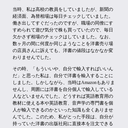
当時、私は高校の教員をしていましたが、新聞の
経済面、為替相場は毎日チェックしていました。
働き出してすぐだったのですが、職場の同僚にす
すめられて遊び気分で株も買っていたので、毎日
欠かさず相場のチェックはしていました。なお、
数ヶ月の間に何度か同じようなことを洋書売り場
の店員さんに訴えても、洋書の値段はなかなか変
わりませんでした。
その時、「もういいや、自分で輸入すればいいん
だ」と思った私は、自分で洋書を輸入することに
しました。しかしながら、当時はAmazonもありま
せんし、周囲には洋書を自分個人で輸入している
人などいませんでした。どうすれば英語教育用の
教材に使える本や英語教育、音声学の専門書を個
人が輸入できるのかといった知識も全くありませ
んでした。このため、私がとった手段は、自分が
持っていた洋書の出版社宛に直接本を注文できる