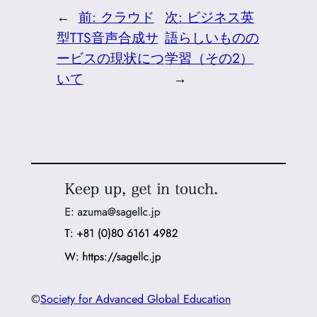
←
前:
クラウド
次:
ビジネス英
型TTS音声合成サ
語らしいものの
ービスの現状につ
学習（その2）
いて
→
©
Society for Advanced Global Education